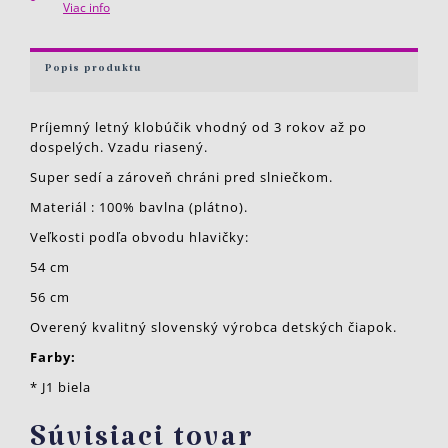
Viac info
Popis produktu
Príjemný letný klobúčik vhodný od 3 rokov až po
dospelých. Vzadu riasený.
Super sedí a zároveň chráni pred slniečkom.
Materiál : 100% bavlna (plátno).
Veľkosti podľa obvodu hlavičky:
54 cm
56 cm
Overený kvalitný slovenský výrobca detských čiapok.
Farby:
* J1 biela
Súvisiaci tovar