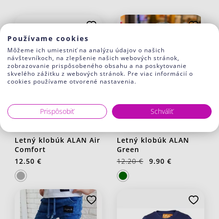
Používame cookies
Môžeme ich umiestniť na analýzu údajov o našich
návštevníkoch, na zlepšenie našich webových stránok,
zobrazovanie prispôsobeného obsahu a na poskytovanie
skvelého zážitku z webových stránok. Pre viac informácií o
cookies používame otvorené nastavenia.
-19%
Prispôsobiť
Schváliť
Letný klobúk ALAN Air
Letný klobúk ALAN
Comfort
Green
12.50 €
12.20 €
9.90 €