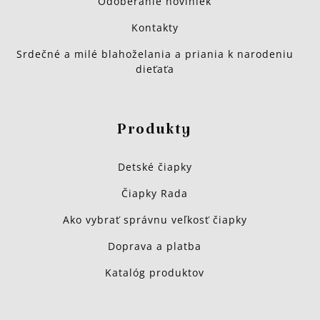
Odoberanie noviniek
Kontakty
Srdečné a milé blahoželania a priania k narodeniu
dieťaťa
Produkty
Detské čiapky
Čiapky Rada
Ako vybrať správnu veľkosť čiapky
Doprava a platba
Katalóg produktov