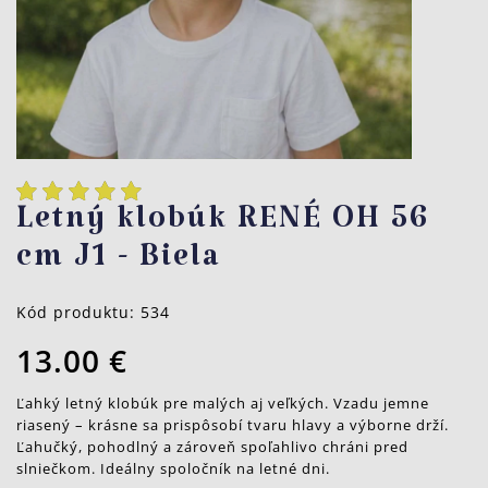
Letný klobúk RENÉ OH 56
cm J1 - Biela
Kód produktu:
534
13.00 €
Ľahký letný klobúk pre malých aj veľkých. Vzadu jemne
riasený – krásne sa prispôsobí tvaru hlavy a výborne drží.
Ľahučký, pohodlný a zároveň spoľahlivo chráni pred
slniečkom. Ideálny spoločník na letné dni.