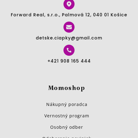
Forward Real, s.r.o., Palmová 12, 040 01 Košice
detske.ciapky@gmail.com
+421 908 165 444
Momoshop
Nákupný poradca
Vernostný program
Osobný odber