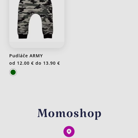
Pudláče ARMY
od
12.00 €
do
13.90 €