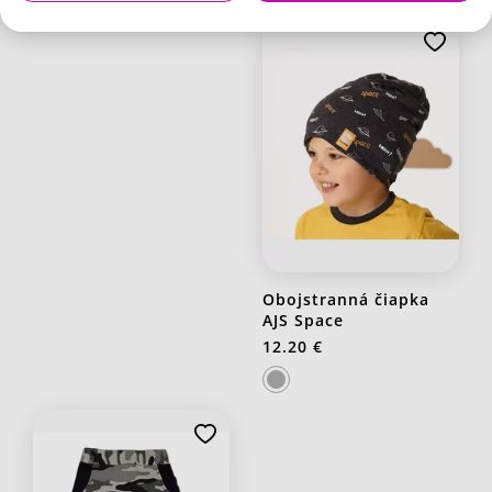
Obojstranná čiapka
AJS Space
12.20 €