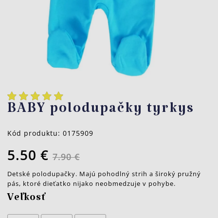
BABY polodupačky tyrkys
Kód produktu:
0175909
5.50 €
7.90 €
Detské polodupačky. Majú pohodlný strih a široký pružný
pás, ktoré dieťatko nijako neobmedzuje v pohybe.
Veľkosť