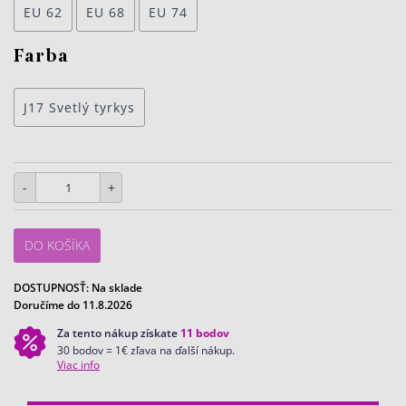
EU 62
EU 68
EU 74
Farba
J17 Svetlý tyrkys
-
+
DO KOŠÍKA
DOSTUPNOSŤ:
Na sklade
Doručíme do 11.8.2026
Za tento nákup získate
11
bodov
30 bodov = 1€ zľava na ďalší nákup.
Viac info