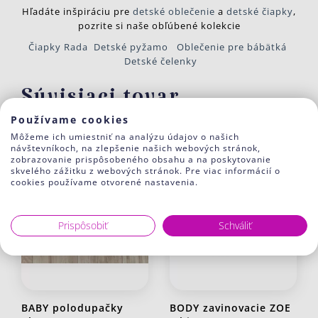
Hľadáte inšpiráciu pre
detské oblečenie
a
detské čiapky
,
pozrite si naše obľúbené kolekcie
Čiapky Rada
Detské pyžamo
Oblečenie pre bábätká
Detské čelenky
Súvisiaci tovar
Používame cookies
Môžeme ich umiestniť na analýzu údajov o našich
návštevníkoch, na zlepšenie našich webových stránok,
zobrazovanie prispôsobeného obsahu a na poskytovanie
skvelého zážitku z webových stránok. Pre viac informácií o
cookies používame otvorené nastavenia.
Prispôsobiť
Schváliť
BABY polodupačky
BODY zavinovacie ZOE