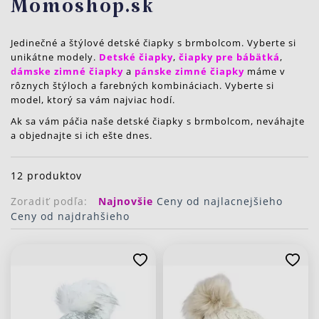
Momoshop.sk
Jedinečné a štýlové detské čiapky s brmbolcom. Vyberte si
unikátne modely.
Detské čiapky
,
čiapky pre bábätká
,
dámske zimné čiapky
a
pánske zimné čiapky
máme v
rôznych štýloch a farebných kombináciach. Vyberte si
model, ktorý sa vám najviac hodí.
Ak sa vám páčia naše detské čiapky s brmbolcom, neváhajte
a objednajte si ich ešte dnes.
12 produktov
Zoradiť podľa:
Najnovšie
Ceny od najlacnejšieho
Ceny od najdrahšieho