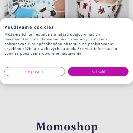
Používame cookies
Môžeme ich umiestniť na analýzu údajov o našich
návštevníkoch, na zlepšenie našich webových stránok,
zobrazovanie prispôsobeného obsahu a na poskytovanie
skvelého zážitku z webových stránok. Pre viac informácií o
cookies používame otvorené nastavenia.
Rúško DETSKÉ Football
Detské rúško Spider man
Blue
5.02 €
4.00 €
Prispôsobiť
Schváliť