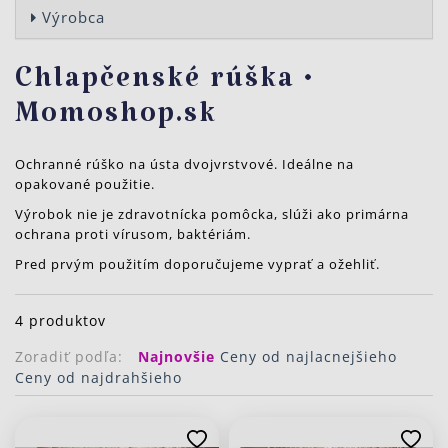
Výrobca
Chlapčenské rúška •
Momoshop.sk
Ochranné rúško na ústa dvojvrstvové. Ideálne na
opakované použitie.
Výrobok nie je zdravotnícka pomôcka, slúži ako primárna
ochrana proti vírusom, baktériám.
Pred prvým použitím doporučujeme vyprať a ožehliť.
4 produktov
Zoradiť podľa:
Najnovšie
Ceny od najlacnejšieho
Ceny od najdrahšieho