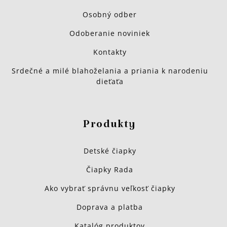
Osobný odber
Odoberanie noviniek
Kontakty
Srdečné a milé blahoželania a priania k narodeniu
dieťaťa
Produkty
Detské čiapky
Čiapky Rada
Ako vybrať správnu veľkosť čiapky
Doprava a platba
Katalóg produktov