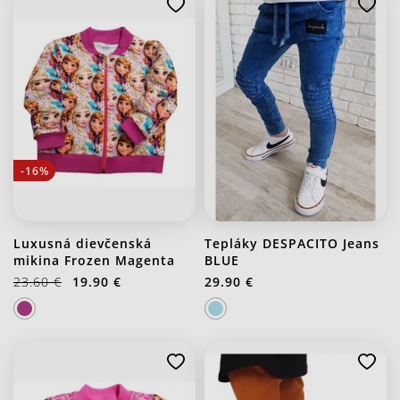
-16%
Luxusná dievčenská
Tepláky DESPACITO Jeans
mikina Frozen Magenta
BLUE
23.60 €
19.90 €
29.90 €