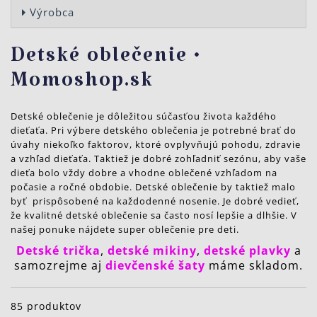
Výrobca
Detské oblečenie •
Momoshop.sk
Detské oblečenie je dôležitou súčasťou života každého
dieťaťa. Pri výbere detského oblečenia je potrebné brať do
úvahy niekoľko faktorov, ktoré ovplyvňujú pohodu, zdravie
a vzhľad dieťaťa. Taktiež je dobré zohľadniť sezónu, aby vaše
dieťa bolo vždy dobre a vhodne oblečené vzhľadom na
počasie a ročné obdobie. Detské oblečenie by taktiež malo
byť
prispôsobené na každodenné nosenie. Je dobré vedieť,
že
kvalitné detské oblečenie sa často nosí lepšie a dlhšie. V
našej ponuke nájdete super oblečenie pre deti.
Detské trička
,
detské mikiny
,
detské plavky
a
samozrejme aj
dievčenské šaty
máme skladom.
85 produktov