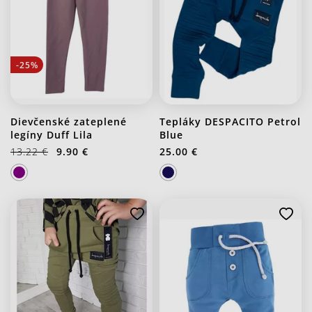
-25%
Dievčenské zateplené
Tepláky DESPACITO Petrol
legíny Duff Lila
Blue
13.22 €
9.90 €
25.00 €