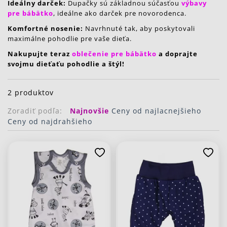
Ideálny darček:
Dupačky sú základnou súčasťou
výbavy
pre bábätko
, ideálne ako darček pre novorodenca.
Komfortné nosenie:
Navrhnuté tak, aby poskytovali
maximálne pohodlie pre vaše dieťa.
Nakupujte teraz
oblečenie pre bábätko
a doprajte
svojmu dieťaťu pohodlie a štýl!
2 produktov
Zoradiť podľa:
Najnovšie
Ceny od najlacnejšieho
Ceny od najdrahšieho