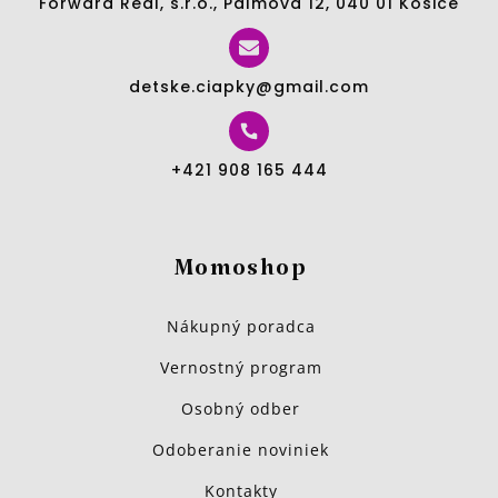
Forward Real, s.r.o., Palmová 12, 040 01 Košice
detske.ciapky@gmail.com
+421 908 165 444
Momoshop
Nákupný poradca
Vernostný program
Osobný odber
Odoberanie noviniek
Kontakty