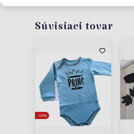
Súvisiaci tovar
-19%