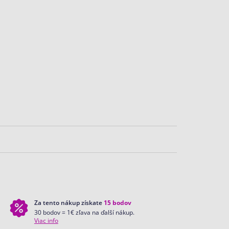
Za tento nákup získate
15
bodov
30 bodov = 1€ zľava na ďalší nákup.
Viac info