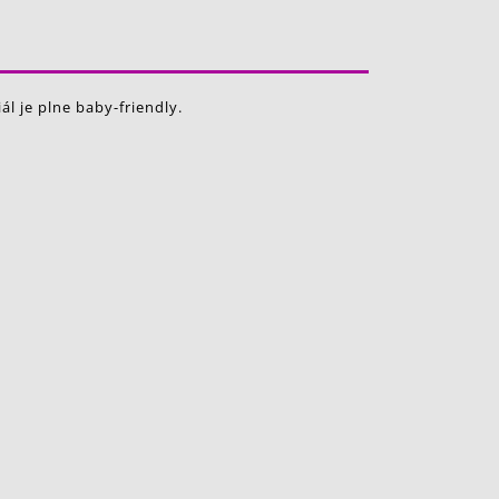
l je plne baby-friendly.