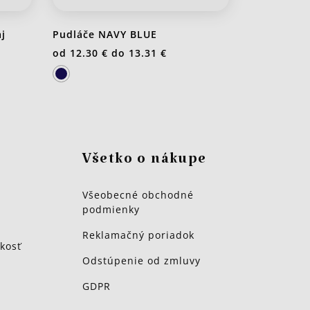
j
Pudláče NAVY BLUE
od
12.30 €
do
13.31 €
Všetko o nákupe
Všeobecné obchodné
podmienky
Reklamačný poriadok
kosť
Odstúpenie od zmluvy
GDPR