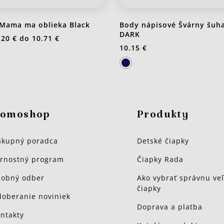
Mama ma oblieka Black
Body nápisové Švárny šuha
DARK
.20 €
do
10.71 €
10.15 €
omoshop
Produkty
kupný poradca
Detské čiapky
rnostný program
Čiapky Rada
obný odber
Ako vybrať správnu veľ
čiapky
oberanie noviniek
Doprava a platba
ntakty