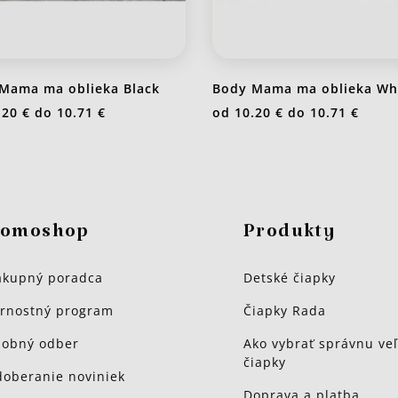
Mama ma oblieka Black
Body Mama ma oblieka Wh
.20 €
do
10.71 €
od
10.20 €
do
10.71 €
omoshop
Produkty
kupný poradca
Detské čiapky
rnostný program
Čiapky Rada
obný odber
Ako vybrať správnu veľ
čiapky
oberanie noviniek
Doprava a platba