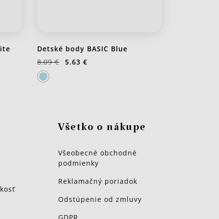
ite
Detské body BASIC Blue
8.09 €
5.63 €
Všetko o nákupe
Všeobecné obchodné
podmienky
Reklamačný poriadok
kosť
Odstúpenie od zmluvy
GDPR