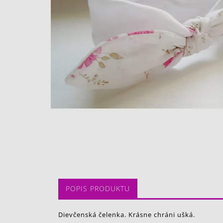
POPIS PRODUKTU
Dievčenská čelenka. Krásne chráni ušká.