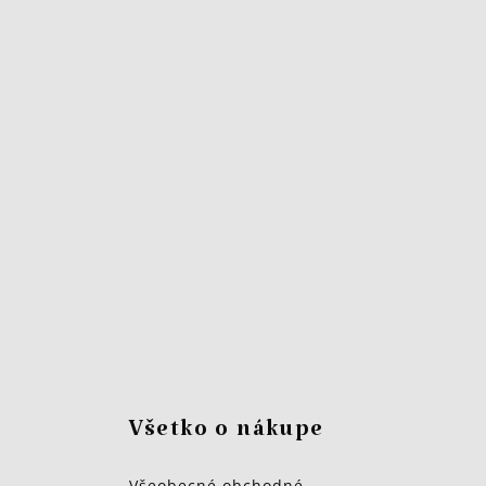
Všetko o nákupe
Všeobecné obchodné