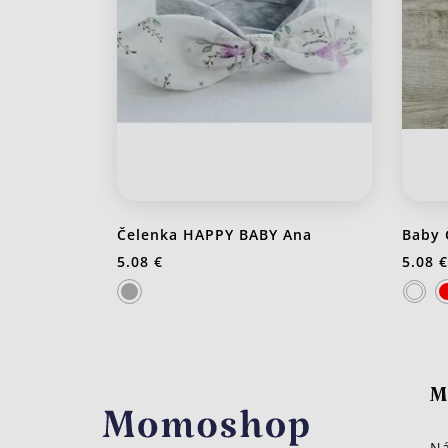
Čelenka HAPPY BABY Ana
Baby 
5.08 €
5.08 €
M
Ná