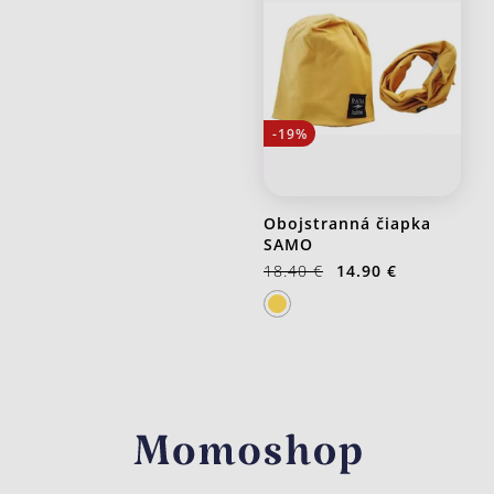
-19%
Obojstranná čiapka
SAMO
18.40 €
14.90 €