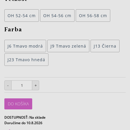
Veľkosť
OH 52-54 cm
OH 54-56 cm
OH 56-58 cm
Farba
J6 Tmavo modrá
J9 Tmavo zelená
J13 Čierna
J23 Tmavo hnedá
-
+
DO KOŠÍKA
DOSTUPNOSŤ:
Na sklade
Doručíme do 10.8.2026