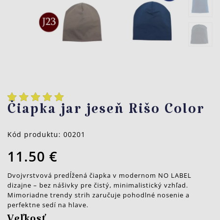
Čiapka jar jeseň Rišo Color
Kód produktu:
00201
11.50 €
Dvojvrstvová predĺžená čiapka v modernom NO LABEL
dizajne – bez nášivky pre čistý, minimalistický vzhľad.
Mimoriadne trendy strih zaručuje pohodlné nosenie a
perfektne sedí na hlave.