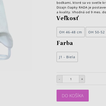
bodkami, ktoré sa vo svetle kr
Dizajn čiapky RADA je postave
a kvality. Vhodná od 9 mes. do
Veľkosť
OH 46-48 cm
OH 50-52
Farba
J1 - Biela
-
+
DO KOŠÍKA