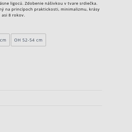
ásne ligocú. Zdobenie nášivkou v tvare srdiečka.
ný na princípoch praktickosti, minimalizmu, krásy
 asi 8 rokov.
 cm
OH 52-54 cm