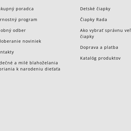
kupný poradca
Detské čiapky
rnostný program
Čiapky Rada
obný odber
Ako vybrať správnu veľ
čiapky
oberanie noviniek
Doprava a platba
ntakty
Katalóg produktov
dečné a milé blahoželania
priania k narodeniu dieťaťa