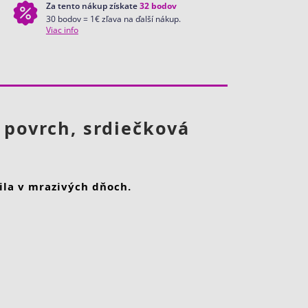
Za tento nákup získate
32
bodov
30 bodov = 1€ zľava na ďalší nákup.
Viac info
 povrch, srdiečková
ila v mrazivých dňoch.