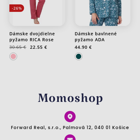
-26%
Dámske dvojdielne
Dámske bavlnené
pyžamo RICA Rose
pyžamo ADA
30.65 €
22.55 €
44.90 €
Forward Real, s.r.o., Palmová 12, 040 01 Košice