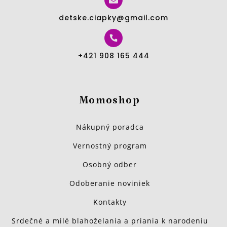
detske.ciapky@gmail.com
+421 908 165 444
Momoshop
Nákupný poradca
Vernostný program
Osobný odber
Odoberanie noviniek
Kontakty
Srdečné a milé blahoželania a priania k narodeniu