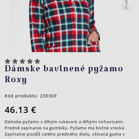
Dámske bavlnené pyžamo
Roxy
Kód produktu:
230369
46.13 €
Dámske pyžamo s dlhým rukávom a dlhými nohavicami.
Predné zapínanie na gombíky. Pyžamo má bočné vrecká.
Zapínanie pozdĺž celého predného dielu, všívaná guma v