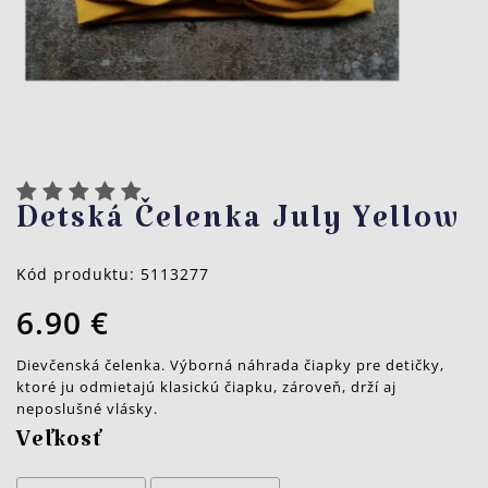
Detská Čelenka July Yellow
Kód produktu:
5113277
6.90 €
Dievčenská čelenka. Výborná náhrada čiapky pre detičky,
ktoré ju odmietajú klasickú čiapku, zároveň, drží aj
neposlušné vlásky.
Veľkosť