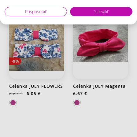
Prispôsobiť
Schváliť
-9%
Čelenka JULY FLOWERS
Čelenka JULY Magenta
6.67 €
6.05 €
6.67 €