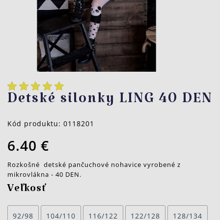
Detské silonky LING 40 DEN
Kód produktu:
0118201
6.40 €
Rozkošné detské pančuchové nohavice vyrobené z
mikrovlákna - 40 DEN.
Veľkosť
92/98
104/110
116/122
122/128
128/134