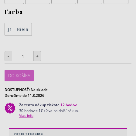
Farba
J1 - Biela
-
+
DO KOŠÍKA
DOSTUPNOSŤ:
Na sklade
Doručíme do 11.8.2026
Za tento nákup získate
12
bodov
30 bodov = 1€ zľava na ďalší nákup.
Viac info
Popis produktu