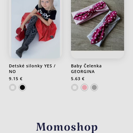
Detské silonky YES /
Baby Čelenka
NO
GEORGINA
9.15 €
5.63 €