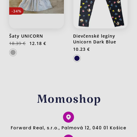
-34%
Šaty UNICORN
Dievčenské legíny
Unicorn Dark Blue
18.39 €
12.18 €
10.23 €
Forward Real, s.r.o., Palmová 12, 040 01 Košice