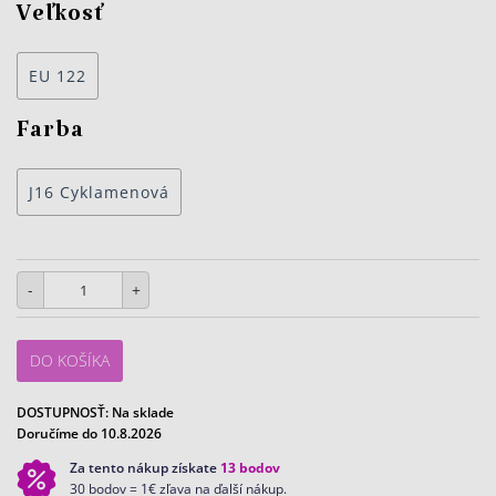
Veľkosť
EU 122
Farba
J16 Cyklamenová
-
+
DO KOŠÍKA
DOSTUPNOSŤ:
Na sklade
Doručíme do 10.8.2026
Za tento nákup získate
13
bodov
30 bodov = 1€ zľava na ďalší nákup.