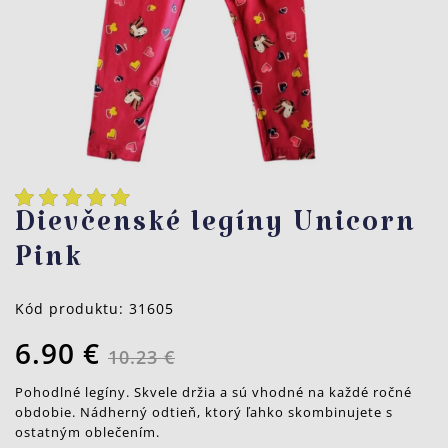
Dievčenské legíny Unicorn
Pink
Kód produktu:
31605
6.90 €
10.23 €
Pohodlné legíny. Skvele držia a sú vhodné na každé ročné
obdobie. Nádherný odtieň, ktorý ľahko skombinujete s
ostatným oblečením.