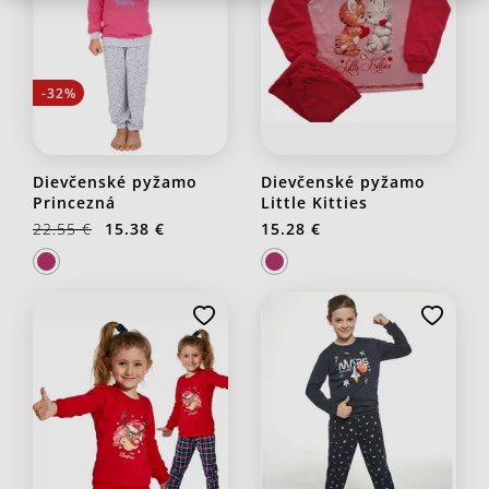
-32%
Dievčenské pyžamo
Dievčenské pyžamo
Princezná
Little Kitties
22.55 €
15.38 €
15.28 €