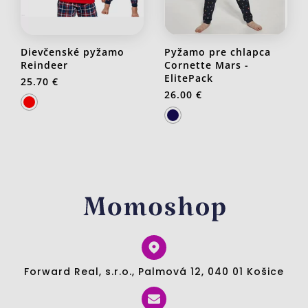
Dievčenské pyžamo
Pyžamo pre chlapca
Reindeer
Cornette Mars -
ElitePack
25.70 €
26.00 €
Forward Real, s.r.o., Palmová 12, 040 01 Košice