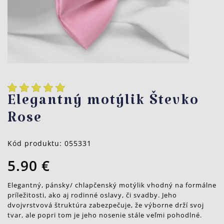
Elegantný motýlik Števko
Rose
Kód produktu:
055331
5.90 €
Elegantný, pánsky/ chlapčenský motýlik vhodný na formálne
príležitosti, ako aj rodinné oslavy, či svadby. Jeho
dvojvrstvová štruktúra zabezpečuje, že výborne drží svoj
tvar, ale popri tom je jeho nosenie stále veľmi pohodlné.