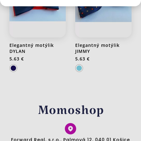
Elegantný motýlik
Elegantný motýlik
DYLAN
JIMMY
5.63 €
5.63 €
Forward Real, s.r.o., Palmová 12, 040 01 Košice