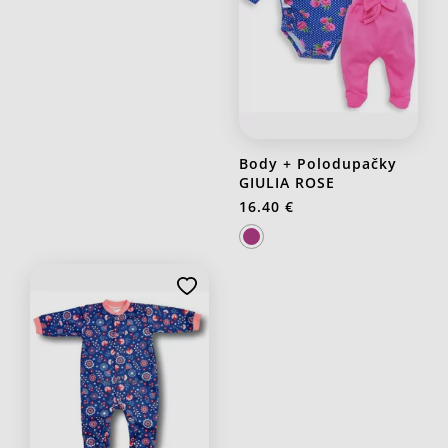
Body + Polodupačky
GIULIA ROSE
16.40 €