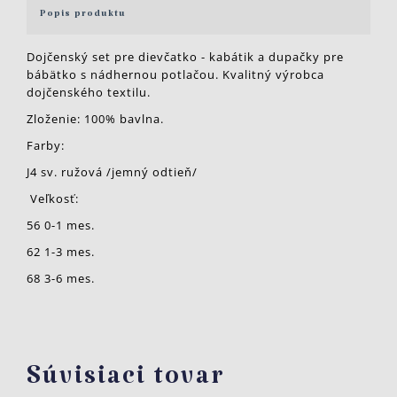
Popis produktu
Dojčenský set pre dievčatko - kabátik a dupačky pre
bábätko s nádhernou potlačou. Kvalitný výrobca
dojčenského textilu.
Zloženie: 100% bavlna.
Farby:
J4 sv. ružová /jemný odtieň/
Veľkosť:
56 0-1 mes.
62 1-3 mes.
68 3-6 mes.
Súvisiaci tovar