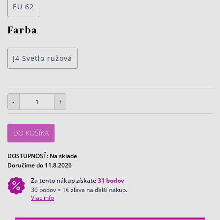
EU 62
Farba
J4 Svetlo ružová
-
+
DO KOŠÍKA
DOSTUPNOSŤ:
Na sklade
Doručíme do 11.8.2026
Za tento nákup získate
31
bodov
30 bodov = 1€ zľava na ďalší nákup.
Viac info