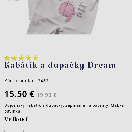
Kabátik a dupačky Dream
Kód produktu:
3483
15.50 €
19.90 €
Dojčenský kabátik a dupačky. Zapínanie na patenty. Mäkká
bavlnka.
Veľkosť