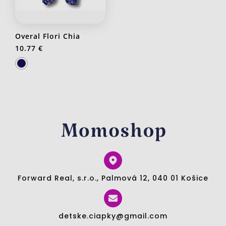
Overal Flori Chia
10.77 €
Forward Real, s.r.o., Palmová 12, 040 01 Košice
detske.ciapky@gmail.com