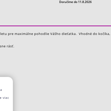
Doručíme do 11.8.2026
letu pre maximálne pohodlie Vášho dieťatka. Vhodné do kočíka,
sne rásť.
na
e viac