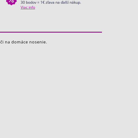
30 bodov = 1€ zľava na ďalší nákup.
Viac info
 či na domáce nosenie.