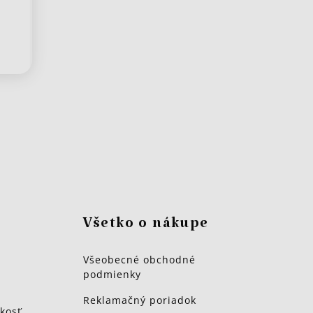
Všetko o nákupe
Všeobecné obchodné
podmienky
Reklamačný poriadok
kosť