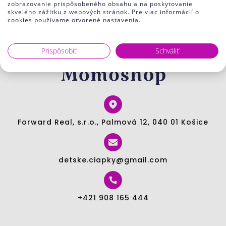
zobrazovanie prispôsobeného obsahu a na poskytovanie
skvelého zážitku z webových stránok. Pre viac informácií o
cookies používame otvorené nastavenia.
Prispôsobiť
Schváliť
Forward Real, s.r.o., Palmová 12, 040 01 Košice
detske.ciapky@gmail.com
+421 908 165 444