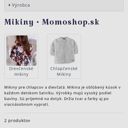
Výrobca
Mikiny • Momoshop.sk
Dievčenské
Chlapčenské
mikiny
Mikiny
Mikiny pre chlapcov a dievčatá. Mikina je obľúbený kúsok v
každom detskom šatníku. Výrobky majú vysoký podiel
bavlny. Sú príjemné na dotyk. Držia tvar a farby aj po
viacnásobnom vypratí.
2 produktov