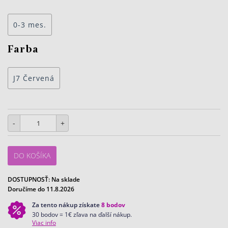
0-3 mes.
Farba
J7 Červená
-
+
DO KOŠÍKA
DOSTUPNOSŤ:
Na sklade
Doručíme do 11.8.2026
Za tento nákup získate
8
bodov
30 bodov = 1€ zľava na ďalší nákup.
Viac info