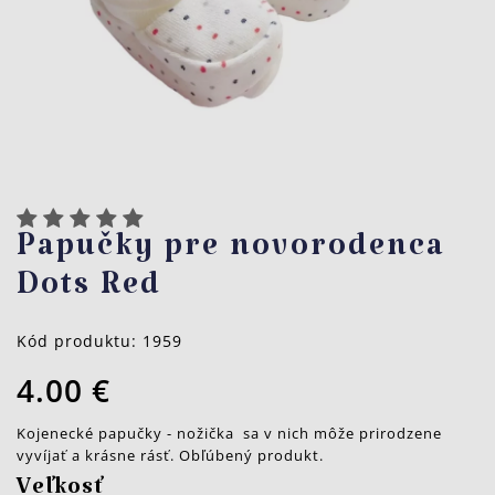
Papučky pre novorodenca
Dots Red
Kód produktu:
1959
4.00 €
Kojenecké papučky - nožička sa v nich môže prirodzene
vyvíjať a krásne rásť. Obľúbený produkt.
Veľkosť