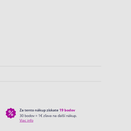
Za tento nákup získate
19
bodov
30 bodov = 1€ zľava na ďalší nákup.
Viac info