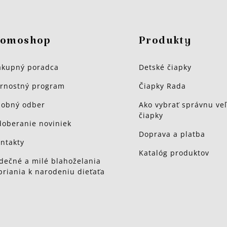
omoshop
Produkty
kupný poradca
Detské čiapky
rnostný program
Čiapky Rada
obný odber
Ako vybrať správnu veľ
čiapky
oberanie noviniek
Doprava a platba
ntakty
Katalóg produktov
dečné a milé blahoželania
priania k narodeniu dieťaťa