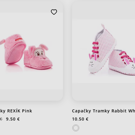
ky REXÍK Pink
Capačky Tramky Rabbit Wh
 €
9.50 €
10.50 €