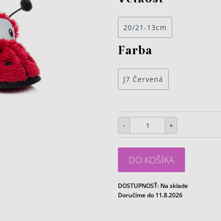
Veľkosť
20/21-13cm
Farba
J7 Červená
-
+
DO KOŠÍKA
DOSTUPNOSŤ:
Na sklade
Doručíme do 11.8.2026