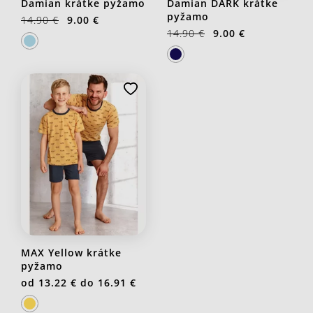
Damian krátke pyžamo
Damian DARK krátke
pyžamo
14.90 €
9.00 €
14.90 €
9.00 €
MAX Yellow krátke
pyžamo
od
13.22 €
do
16.91 €