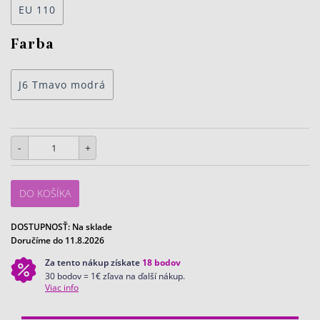
EU 110
Farba
J6 Tmavo modrá
-
+
DO KOŠÍKA
DOSTUPNOSŤ:
Na sklade
Doručíme do 11.8.2026
Za tento nákup získate
18
bodov
30 bodov = 1€ zľava na ďalší nákup.
Viac info