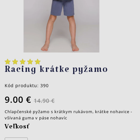
Racing krátke pyžamo
Kód produktu:
390
9.00 €
14.90 €
Chlapčenské pyžamo s krátkym rukávom, krátke nohavice -
všívaná guma v páse nohavíc
Veľkosť