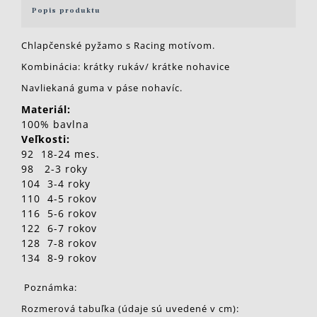
Popis produktu
Chlapčenské pyžamo s Racing motívom.
Kombinácia: krátky rukáv/ krátke nohavice
Navliekaná guma v páse nohavíc.
Materiál:
100% bavlna
Veľkosti:
92 18-24 mes.
98 2-3 roky
104 3-4 roky
110 4-5 rokov
116 5-6 rokov
122 6-7 rokov
128 7-8 rokov
134 8-9 rokov
Poznámka:
Rozmerová tabuľka (údaje sú uvedené v cm):