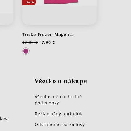
-34%
Tričko Frozen Magenta
12.00 €
7.90 €
Všetko o nákupe
Všeobecné obchodné
podmienky
Reklamačný poriadok
kosť
Odstúpenie od zmluvy