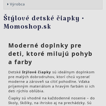
Výrobca
Štýlové detské čiapky •
Momoshop.sk
Moderné doplnky pre
deti, ktoré milujú pohyb
a farby
Detské
štýlové čiapky
sú ideálnym doplnkom
pre malých dobrodruhov, ktorí chcú vyzerať
moderne a zároveň sa cítiť pohodlne. Vďaka
príjemným materiálom a hravým farbám si ich
deti rýchlo obľúbia.
Čiapky sú vhodné na každodenné nosenie – do
školy, škôlky, na ihrisko aj na prechádzky. Sú