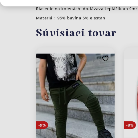
Riasenie na kolenách dodávava tepláčikom šmr
Materiál: 95% bavlna 5% elastan
Súvisiaci tovar
-9%
-8%