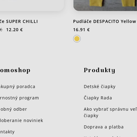
če SUPER CHILLI
Pudláče DESPACITO Yellow
 €
12.20 €
16.91 €
omoshop
Produkty
kupný poradca
Detské čiapky
rnostný program
Čiapky Rada
obný odber
Ako vybrať správnu veľ
čiapky
oberanie noviniek
Doprava a platba
ntakty