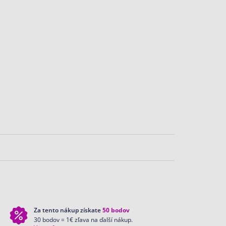
Za tento nákup získate
50
bodov
30 bodov = 1€ zľava na ďalší nákup.