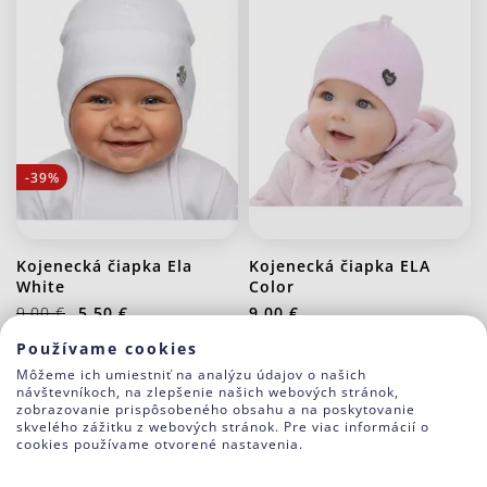
-39%
Kojenecká čiapka Ela
Kojenecká čiapka ELA
White
Color
9.00 €
5.50 €
9.00 €
Používame cookies
Môžeme ich umiestniť na analýzu údajov o našich
návštevníkoch, na zlepšenie našich webových stránok,
zobrazovanie prispôsobeného obsahu a na poskytovanie
skvelého zážitku z webových stránok. Pre viac informácií o
cookies používame otvorené nastavenia.