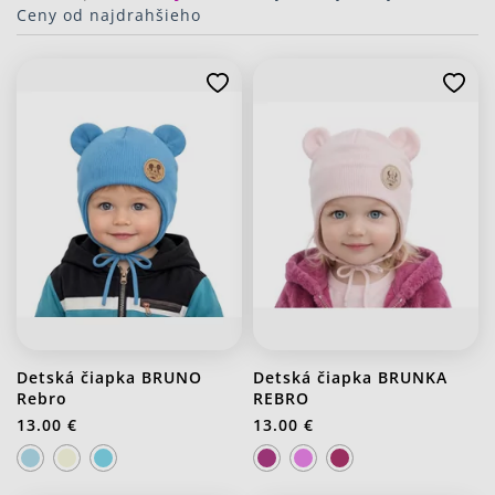
Ceny od najdrahšieho
Detská čiapka BRUNO
Detská čiapka BRUNKA
Rebro
REBRO
13.00 €
13.00 €
J20 Stredno ružová