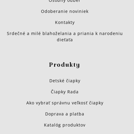
Osobný odber
Odoberanie noviniek
Kontakty
Srdečné a milé blahoželania a priania k narodeniu
dieťaťa
Produkty
Detské čiapky
Čiapky Rada
Ako vybrať správnu veľkosť čiapky
Doprava a platba
Katalóg produktov