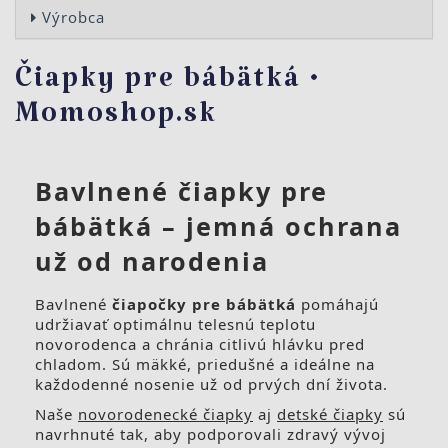
Výrobca
Čiapky pre bábätká •
Momoshop.sk
Bavlnené čiapky pre
bábätká – jemná ochrana
už od narodenia
Bavlnené
čiapočky pre bábätká
pomáhajú
udržiavať optimálnu telesnú teplotu
novorodenca a chránia citlivú hlávku pred
chladom. Sú mäkké, priedušné a ideálne na
každodenné nosenie už od prvých dní života.
Naše
novorodenecké čiapky
aj
detské čiapky
sú
navrhnuté tak, aby podporovali zdravý vývoj