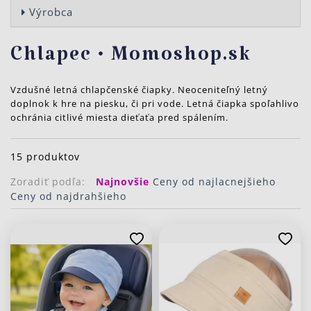
Výrobca
Chlapec • Momoshop.sk
Vzdušné letná chlapčenské čiapky. Neoceniteľný letný
doplnok k hre na piesku, či pri vode. Letná čiapka spoľahlivo
ochránia citlivé miesta dieťaťa pred spálením.
15 produktov
Zoradiť podľa:
Najnovšie
Ceny od najlacnejšieho
Ceny od najdrahšieho