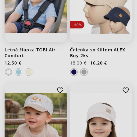
-10%
Letná čiapka TOBI Air
Čelenka so šiltom ALEX
Comfort
Boy 2ks
12.50 €
18.00 €
16.20 €