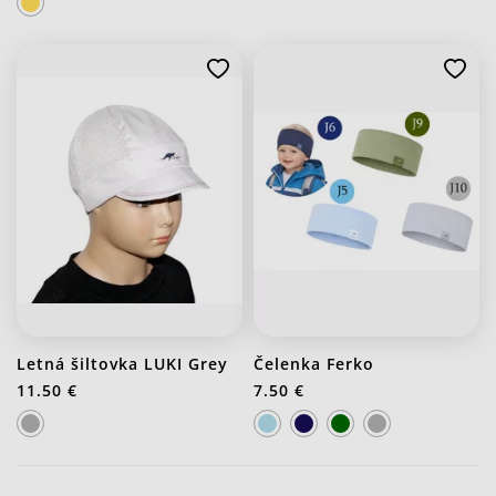
Letná šiltovka LUKI Grey
Čelenka Ferko
11.50 €
7.50 €