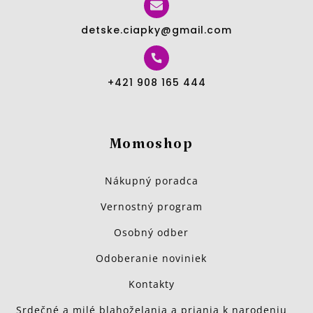
detske.ciapky@gmail.com
+421 908 165 444
Momoshop
Nákupný poradca
Vernostný program
Osobný odber
Odoberanie noviniek
Kontakty
Srdečné a milé blahoželania a priania k narodeniu