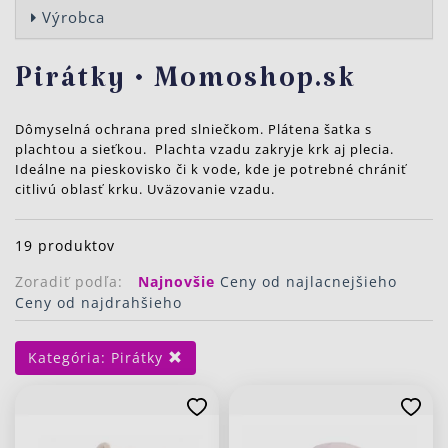
Výrobca
Pirátky • Momoshop.sk
Dômyselná ochrana pred slniečkom. Plátena šatka s
plachtou a sieťkou. Plachta vzadu zakryje krk aj plecia.
Ideálne na pieskovisko či k vode, kde je potrebné chrániť
citlivú oblasť krku. Uväzovanie vzadu.
19 produktov
Zoradiť podľa:
Najnovšie
Ceny od najlacnejšieho
Ceny od najdrahšieho
Kategória:
Pirátky