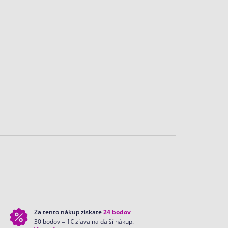
Za tento nákup získate
24
bodov
30 bodov = 1€ zľava na ďalší nákup.