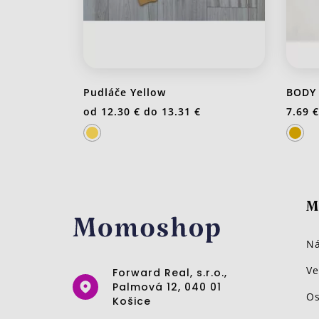
Pudláče Yellow
BODY 
od
12.30 €
do
13.31 €
7.69 €
M
Ná
Ve
Forward Real, s.r.o.,
Palmová 12, 040 01
Os
Košice