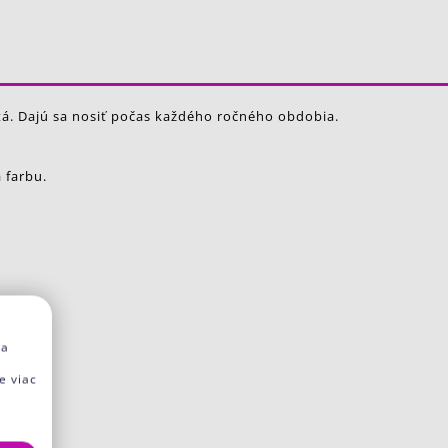
tá. Dajú sa nosiť počas každého ročného obdobia.
 farbu.
na
e viac