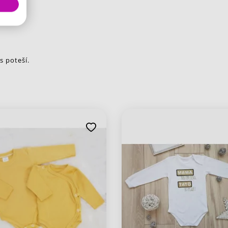
s poteší.