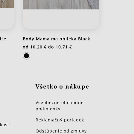
ite
Body Mama ma oblieka Black
od
10.20 €
do
10.71 €
Všetko o nákupe
Všeobecné obchodné
podmienky
Reklamačný poriadok
kosť
Odstúpenie od zmluvy