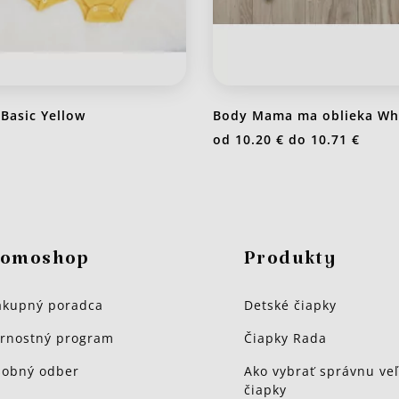
Basic Yellow
Body Mama ma oblieka Wh
od
10.20 €
do
10.71 €
omoshop
Produkty
kupný poradca
Detské čiapky
rnostný program
Čiapky Rada
obný odber
Ako vybrať správnu veľ
čiapky